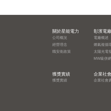
關於星能電力
彰濱電
公司概況
電廠概述
經營理念
燃氣複循
職安衛政策
太陽光電
MW級併
獲獎實績
企業社
獲獎實績
企業社會